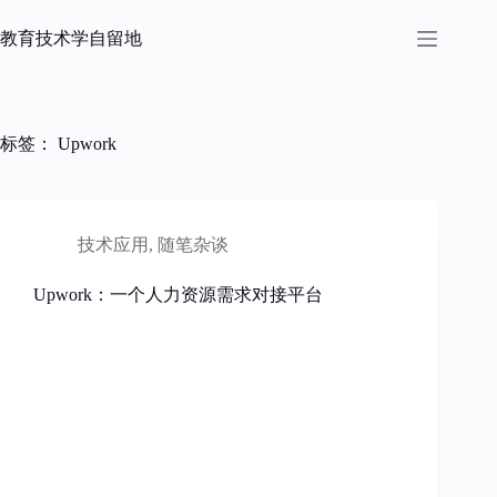
跳
过
教育技术学自留地
内
容
标签：
Upwork
技术应用
,
随笔杂谈
Upwork：一个人力资源需求对接平台