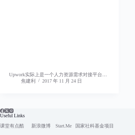
Upwork实际上是一个人力资源需求对接平台…
焦建利
2017 年 11 月 24 日
Useful Links
课堂有点酷
新浪微博
Start.Me
国家社科
基金项目