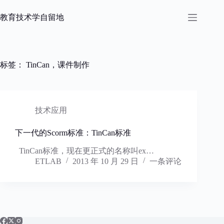
跳
过
教育技术学自留地
内
容
标签：
TinCan，课件制作
技术应用
下一代的Scorm标准：TinCan标准
TinCan标准，现在更正式的名称叫ex…
ETLAB
2013 年 10 月 29 日
一条评论