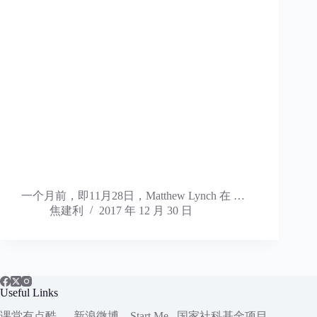
一个月前，即11月28日，Matthew Lynch 在 …
焦建利
2017 年 12 月 30 日
Useful Links
课堂有点酷
新浪微博
Start.Me
国家社科
基金项目