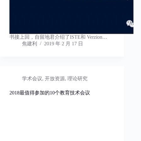
书接上回，自留地君介绍了ISTE和 Verzion…
焦建利
2019 年 2 月 17 日
学术会议
,
开放资源
,
理论研究
2018最值得参加的10个教育技术会议