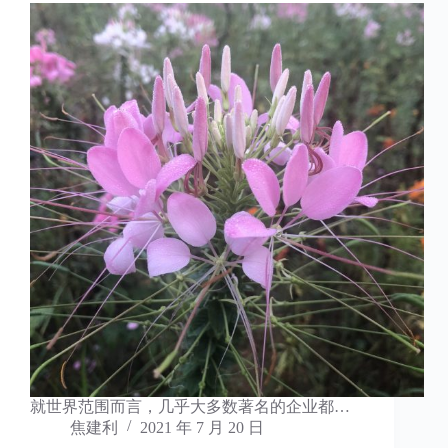
就世界范围而言，几乎大多数著名的企业都…
焦建利
2021 年 7 月 20 日