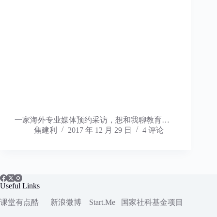
一家海外专业媒体预约采访，想和我聊教育…
焦建利
2017 年 12 月 29 日
4 评论
Useful Links
课堂有点酷
新浪微博
Start.Me
国家社科
基金项目