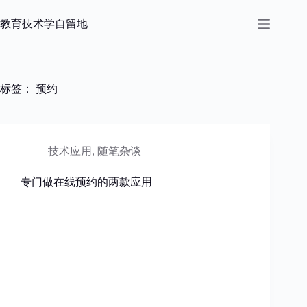
跳
过
教育技术学自留地
内
容
标签：
预约
技术应用
,
随笔杂谈
专门做在线预约的两款应用