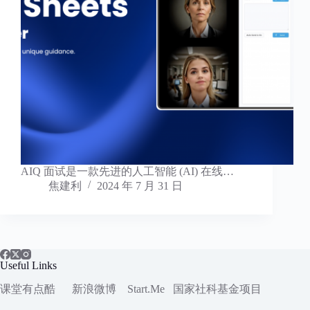
AIQ 面试是一款先进的人工智能 (AI) 在线…
焦建利
2024 年 7 月 31 日
Useful Links
课堂有点酷
新浪微博
Start.Me
国家社科
基金项目