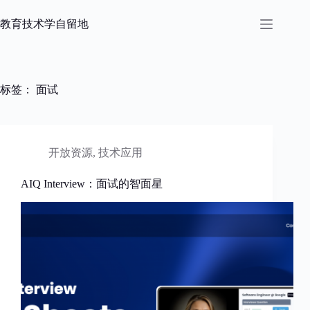
跳
过
教育技术学自留地
内
容
标签：
面试
开放资源
,
技术应用
AIQ Interview：面试的智面星