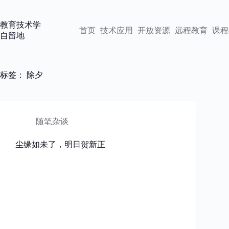
跳
过
教育技术学
内
首页
技术应用
开放资源
远程教育
课程
自留地
容
标签：
除夕
随笔杂谈
尘缘如未了，明日贺新正