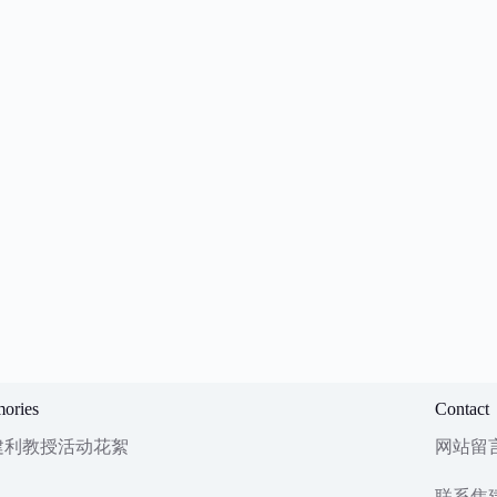
ories
Contact
建利教授活动花絮
网站留
联系焦