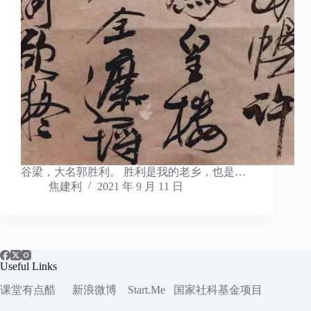
谷梁，大名郭胜利。 胜利是我的老乡，也是…
焦建利
2021 年 9 月 11 日
Useful Links
课堂有点酷
新浪微博
Start.Me
国家社科
基金项目