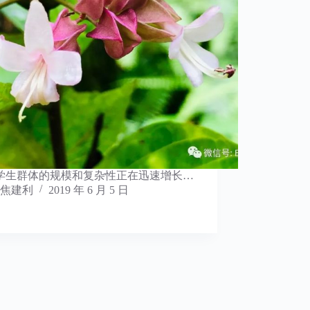
学生群体的规模和复杂性正在迅速增长…
焦建利
2019 年 6 月 5 日