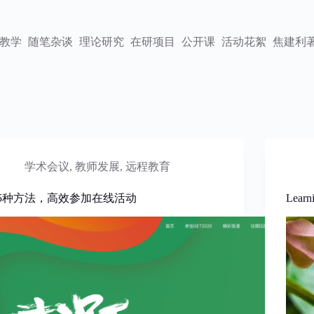
教学
随笔杂谈
理论研究
在研项目
公开课
活动花絮
焦建利
学术会议
,
教师发展
,
远程教育
5种方法，高效参加在线活动
Lea