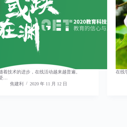
随着技术的进步，在线活动越来越普遍。
在线
受…
焦建利
2020 年 11 月 12 日