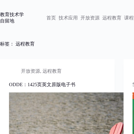
跳
过
教育技术学
内
首页
技术应用
开放资源
远程教育
课程
自留地
容
标签：
远程教育
开放资源
,
远程教育
ODDE：1425页英文原版电子书