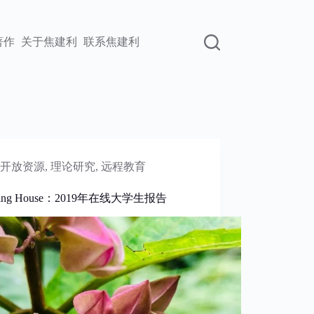
著作
关于焦建利
联系焦建利
开放资源
,
理论研究
,
远程教育
rning House：2019年在线大学生报告