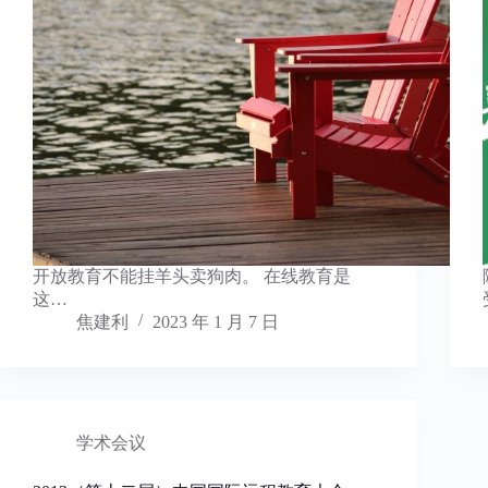
开放教育不能挂羊头卖狗肉。 在线教育是
这…
焦建利
2023 年 1 月 7 日
学术会议