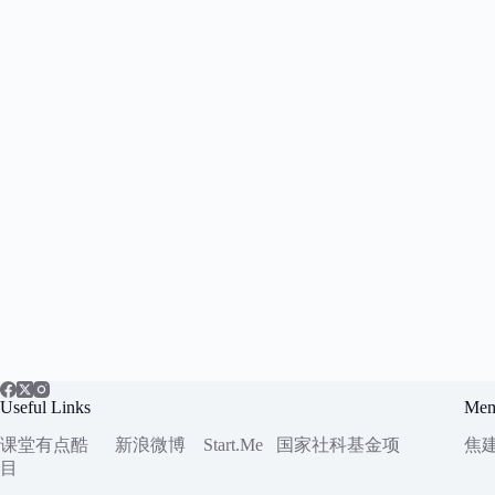
Useful Links
Mem
课堂有点酷
新浪微博
Start.Me
国家社科
基金项
焦
目