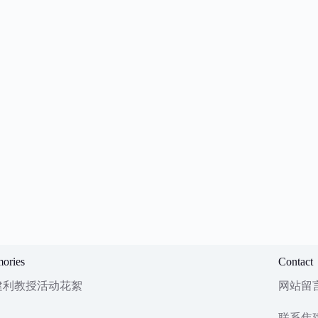
ories
Contact
建利教授活动花絮
网站留
联系焦