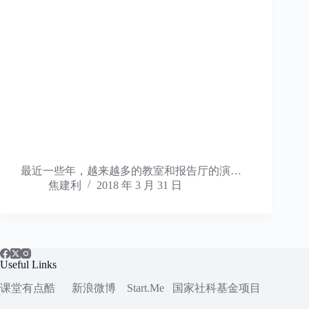
最近一些年，越来越多的教室和报告厅的演…
焦建利
2018 年 3 月 31 日
Useful Links
课堂有点酷
新浪微博
Start.Me
国家社科
基金项目