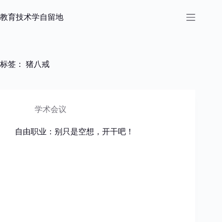
跳
过
教育技术学自留地
内
容
标签：
猪八戒
学术会议
自由职业：别只是空想，开干吧！