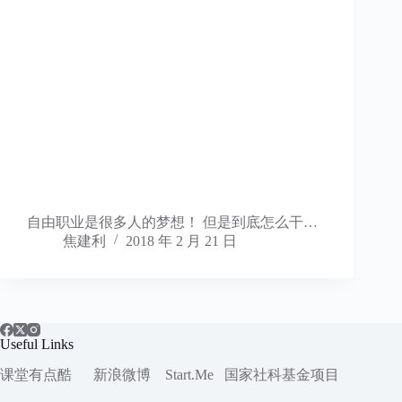
自由职业是很多人的梦想！ 但是到底怎么干…
焦建利
2018 年 2 月 21 日
Useful Links
课堂有点酷
新浪微博
Start.Me
国家社科
基金项目