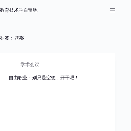
跳
过
教育技术学自留地
内
容
标签：
杰客
学术会议
自由职业：别只是空想，开干吧！