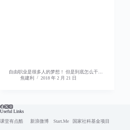
自由职业是很多人的梦想！ 但是到底怎么干…
焦建利
2018 年 2 月 21 日
Useful Links
课堂有点酷
新浪微博
Start.Me
国家社科
基金项目