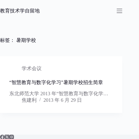
跳
过
教育技术学自留地
内
容
标签：
暑期学校
学术会议
“智慧教育与数字化学习”暑期学校招生简章
东北师范大学 2013 年“智慧教育与数字化学…
焦建利
2013 年 6 月 29 日