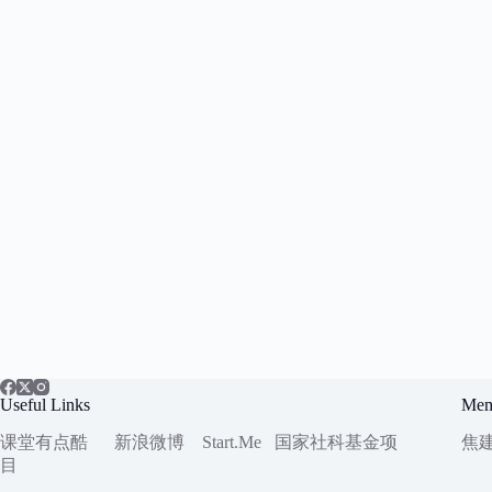
Useful Links
Mem
课堂有点酷
新浪微博
Start.Me
国家社科
基金项
焦
目