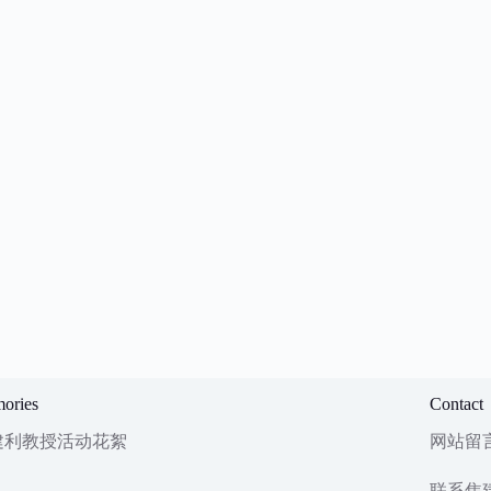
ories
Contact
建利教授活动花絮
网站留
联系焦