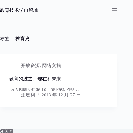
跳
过
教育技术学自留地
内
容
标签：
教育史
开放资源
,
网络文摘
教育的过去、现在和未来
A Visual Guide To The Past, Pres…
焦建利
2013 年 12 月 27 日