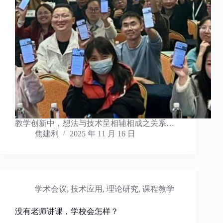
教学创新中，想法与技术呈相辅相成之关系…
焦建利
2025 年 11 月 16 日
学术会议
,
技术应用
,
理论研究
,
课程教学
没有老师讲课，学校会怎样？