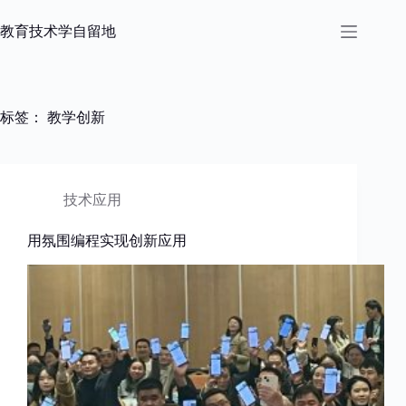
跳
过
教育技术学自留地
内
容
标签：
教学创新
技术应用
用氛围编程实现创新应用