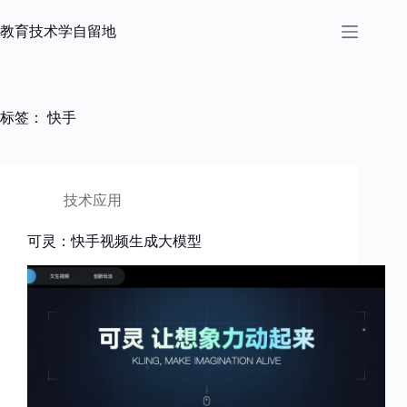
跳
过
教育技术学自留地
内
容
标签：
快手
技术应用
可灵：快手视频生成大模型