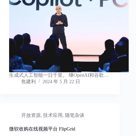
生成式人工智能一日千里。 继OpenAI和谷歌…
焦建利
2024 年 5 月 22 日
开放资源
,
技术应用
,
随笔杂谈
微软收购在线视频平台 FlipGrid