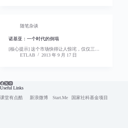
随笔杂谈
诺基亚：一个时代的倒塌
[核心提示] 这个市场快得让人惊诧，仅仅三…
ETLAB
2013 年 9 月 17 日
Useful Links
课堂有点酷
新浪微博
Start.Me
国家社科
基金项目