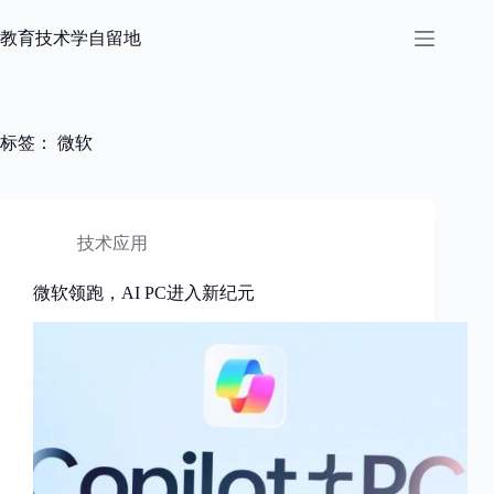
跳
过
教育技术学自留地
内
容
标签：
微软
技术应用
微软领跑，AI PC进入新纪元