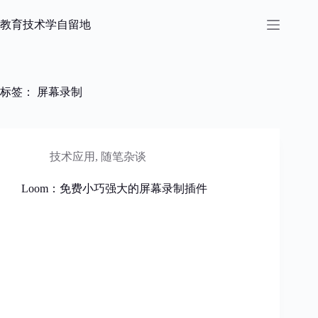
跳
过
教育技术学自留地
内
容
标签：
屏幕录制
技术应用
,
随笔杂谈
Loom：免费小巧强大的屏幕录制插件