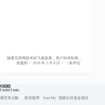
随着互联网技术的飞速发展，用户对录制屏…
焦建利
2018 年 2 月 8 日
一条评论
Useful Links
课堂有点酷
新浪微博
Start.Me
国家社科
基金项目