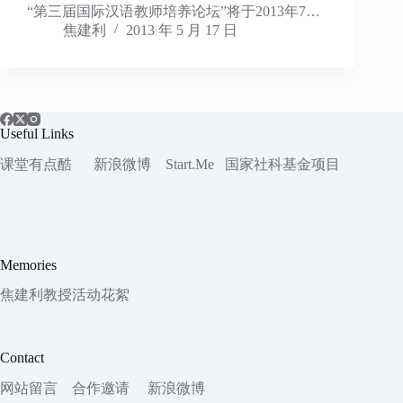
“第三届国际汉语教师培养论坛”将于2013年7…
焦建利
2013 年 5 月 17 日
Useful Links
课堂有点酷
新浪微博
Start.Me
国家社科
基金项目
Memories
焦建利教授活动花絮
Contact
网站留言
合作邀请
新浪微博