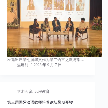
应邀出席第七届华文作为第二语言之教与学…
焦建利
2023 年 9 月 7 日
学术会议
,
远程教育
第三届国际汉语教师培养论坛暑期开锣