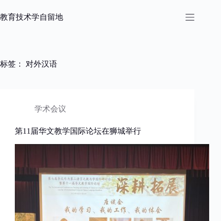
跳
过
教育技术学自留地
内
容
标签：
对外汉语
学术会议
第11届华文教学国际论坛在狮城举行