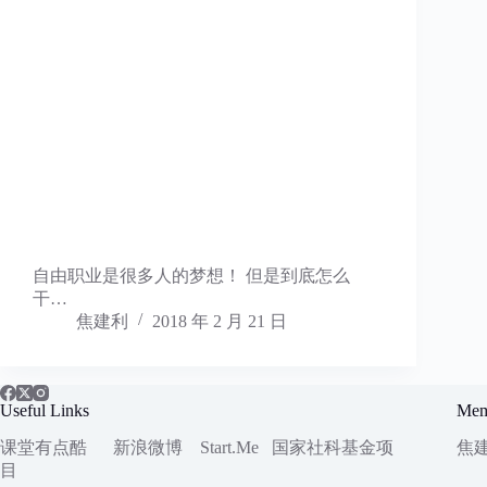
自由职业是很多人的梦想！ 但是到底怎么
干…
焦建利
2018 年 2 月 21 日
Useful Links
Mem
课堂有点酷
新浪微博
Start.Me
国家社科
基金项
焦
目