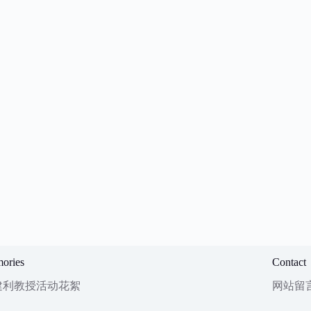
ories
Contact
建利教授活动花絮
网站留