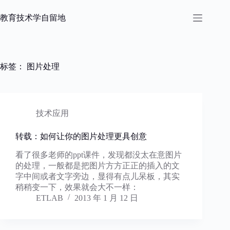
跳
过
教育技术学自留地
内
容
标签：
图片处理
技术应用
转载：如何让你的图片处理更具创意
看了很多老师的ppt课件，发现都没太在意图片
的处理，一般都是把图片方方正正的插入的文
字中间或者文字旁边，显得有点儿呆板，其实
稍稍变一下，效果就会大不一样：
ETLAB
2013 年 1 月 12 日