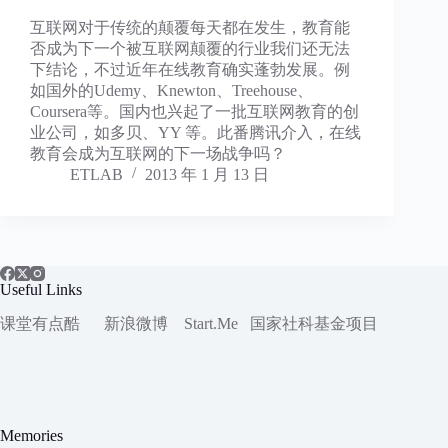
互联网对于传统的颠覆每天都在发生，教育能
否成为下一个被互联网颠覆的行业我们还无法
下结论，不过近年在线教育确实蓬勃发展。例
如国外的Udemy、Knewton、Treehouse、
Coursera等。国内也兴起了一批互联网教育的创
业公司，如多贝、YY 等。此番腾讯介入，在线
教育会成为互联网的下一场战争吗？
ETLAB
2013 年 1 月 13 日
Useful Links
课堂有点酷
新浪微博
Start.Me
国家社科
基金项目
Memories