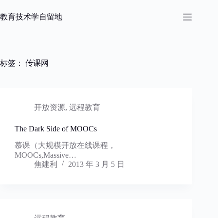
跳
过
教育技术学自留地
内
容
标签：
传课网
开放资源
,
远程教育
The Dark Side of MOOCs
慕课（大规模开放在线课程，
MOOCs,Massive…
焦建利
2013 年 3 月 5 日