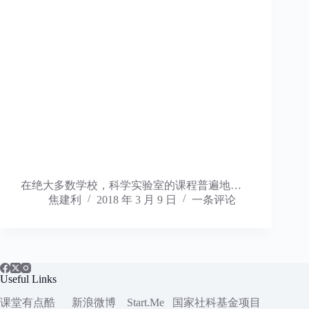
在绝大多数学校，科学实验室的课程普遍地…
焦建利
2018 年 3 月 9 日
一条评论
Useful Links
课堂有点酷
新浪微博
Start.Me
国家社科
基金项目