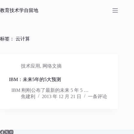
跳
过
教育技术学自留地
内
容
标签：
云计算
技术应用
,
网络文摘
IBM：未来5年的5大预测
IBM 刚刚公布了最新的未来 5 年 5 …
焦建利
2013 年 12 月 21 日
一条评论