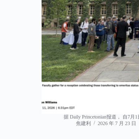
据 Daily Princetonian报道， 自7
焦建利
2026 年 7 月 23 日