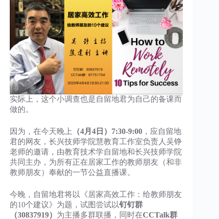
实际上，这个小调查也是自留地君为自己的备课而
做的。
因为，在今天晚上
（4月4日）7:30-9:00
，应自留地
君的网友，长兴技师学院慧教育工作室负责人吴铮
老师的邀请，由教育技术学自留地和长兴技师学院
共同主办，为所有正在居家工作的教师朋友（和非
教师朋友）奉献的一节公益直播课。
今晚，自留地君将以《居家高效工作：给教师朋友
的10个建议》为题，试图尝试以
钉钉群
（30837919）
为主播多群联播，同时在
CCTalk群