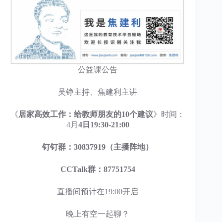
公益课公告
吴铮主持、焦建利主讲
《
居家高效工作：给教师朋友的10个建议
》时间：
4月
4日19:30-21:00
钉钉群：30837919（主播阵地）
CCTalk群：87751754
直播间预计在19:00开启
晚上有空一起聊？