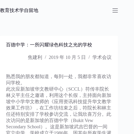
跳
过
教育技术学自留地
内
容
百德中学：一所闪耀绿色科技之光的学校
焦建利
2019 年 10 月 5 日
学术会议
熟悉我的朋友都知道，每到一处，我都非常喜欢访
问学校。
此次应新加坡华文教研中心（SCCL）符传丰院长
林义平主任之邀请，利用这个长假，主持面向新加
坡中小学华文教师的《应用资讯科技提升华文教学
效果工作坊》，在工作坊结束之后，符院长和林主
任还特别安排了学校参访交流，让我欣喜万分。此
次访问的是新加坡的百德中学（Bukit Vew
Secondary School）。这是新加坡武吉巴督的一间
官立中学。学校成立于1986年，因其向所有学生灌