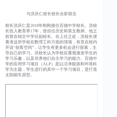
与洪庆仁校长校长合影留念
校长洪庆仁是2018年刚刚接任百德中学校长。洪校
长投入教育界17年，曾担任历史和英文教师。他之
前曾在锦文中学任副校长。在上任之处，洪校长便
看准这所学校在数理工科方面的强项，有意在校内
开设“创客空间”，让学生有更多机会进行探索，主
导自己的学习。洪校长认为学校应重视激发学生的
学习乐趣，以及培养他们自主学习的能力。百德中
学的应用学习项目（ALP）是以洁净能源和环境科
学为主题，学生进行的其中一个学习项目，是打造
太阳能车原型。