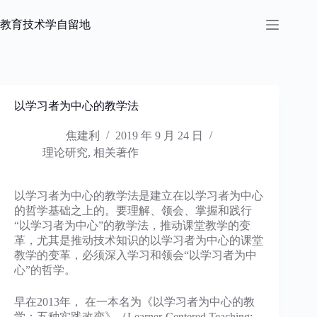
跳
过
教育技术学自留地
内
容
以学习者为中心的教学法
焦建利
2019 年 9 月 24 日
理论研究
,
相关著作
以学习者为中心的教学法是建立在以学习者为中心
的哲学基础之上的。要理解、领会、掌握和践行
“以学习者为中心”的教学法，推动课堂教学的变
革，尤其是推动技术知识的以学习者为中心的课堂
教学的变革，必须深入学习和领会“以学习者为中
心”的哲学。
早在2013年， 在一本名为《以学习者为中心的教
学：五种实践改变》（Learner-Centered Teaching: