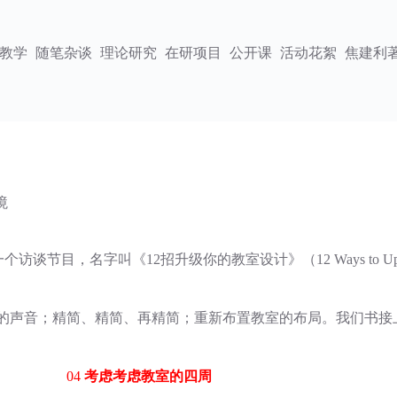
教学
随笔杂谈
理论研究
在研项目
公开课
活动花絮
焦建利
境
网站上做了一个访谈节目，名字叫《12招升级你的教室设计》（12 Ways to Upgrad
们的声音；精简、精简、再精简；重新布置教室的布局。我们书接
04
考虑考虑教室的四周