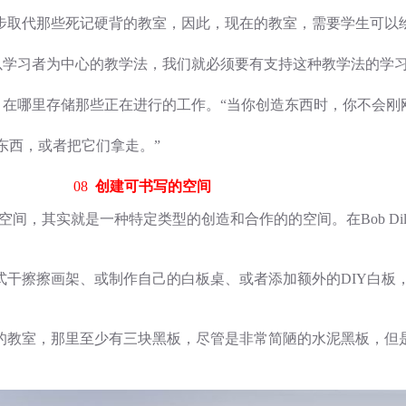
步取代那些死记硬背的教室，因此，现在的教室，需要学生可以
协作和以学习者为中心的教学法，我们就必须要有支持这种教学法的学
，在哪里存储那些正在进行的工作。“当你创造东西时，你不会刚刚
这些东西，或者把它们拿走。”
08
创建可书写的空间
的可书写的空间，其实就是一种特定类型的创造和合作的的空间。在Bob D
式干擦擦画架、或制作自己的白板桌、或者添加额外的DIY白板
的教室，那里至少有三块黑板，尽管是非常简陋的水泥黑板，但