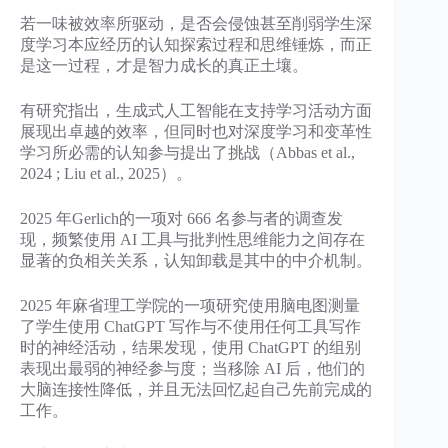
若一味被效率所驱动，是否会侵蚀甚至削弱学生深
度学习本应经历的认知探索过程和思维锤炼，而正
是这一过程，才是智力成长的真正土壤。
有研究指出，生成式人工智能在支持学习活动方面
展现出卓越的效率，但同时也对深度学习和变革性
学习所必需的认知参与提出了挑战（Abbas et al.,
2024 ; Liu et al., 2025）。
2025 年Gerlich的一项对 666 名参与者的调查发
现，频繁使用 AI 工具与批判性思维能力之间存在
显著的负相关关系，认知卸载是其中的中介机制。
2025 年麻省理工学院的一项研究使用脑电图测量
了学生使用 ChatGPT 写作与不使用任何工具写作
时的神经活动，结果发现，使用 ChatGPT 的组别
表现出最弱的神经参与度；当移除 AI 后，他们的
大脑连接性降低，并且无法回忆起自己先前完成的
工作。