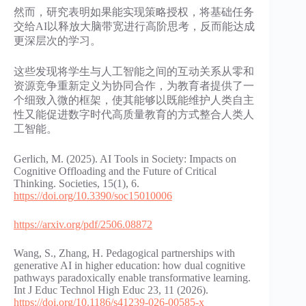
然而，研究表明如果能实现策略授权，将基础任务
交给AI以释放大脑带宽进行高阶思考，反而能达成
更深层次的学习。
这些发现将学生与人工智能之间的互动关系从零和
资源竞争重新定义为协同合作，为教育者提供了一
个细致入微的框架，使其能够以既能维护人类自主
性又能促进数字时代高质量教育的方式整合人类人
工智能。
Gerlich, M. (2025). AI Tools in Society: Impacts on
Cognitive Offloading and the Future of Critical
Thinking. Societies, 15(1), 6.
https://doi.org/10.3390/soc15010006
https://arxiv.org/pdf/2506.08872
Wang, S., Zhang, H. Pedagogical partnerships with
generative AI in higher education: how dual cognitive
pathways paradoxically enable transformative learning.
Int J Educ Technol High Educ 23, 11 (2026).
https://doi.org/10.1186/s41239-026-00585-x