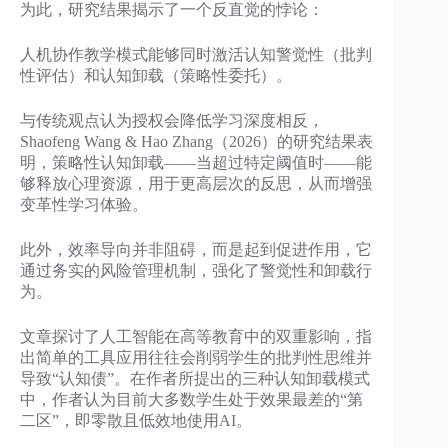
为此，研究结果揭示了一个反直觉的悖论：
人机协作教学模式能够同时激活认知警觉性（批判
性评估）和认知卸载（策略性委托）。
与传统观点认为授权会降低学习深度相反，
Shaofeng Wang & Hao Zhang（2026）的研究结果表
明，策略性认知卸载——当超过特定阈值时——能
够释放心理资源，用于更高层次的反思，从而增强
变革性学习体验。
此外，效率导向并非阻碍，而是起到促进作用，它
通过务实的风险管理机制，强化了警觉性和卸载行
为。
文章探讨了人工智能在高等教育中的双重影响，指
出简单的工具应用往往会削弱学生的批判性思维并
导致“认知债”。在作者所提出的三种认知卸载模式
中，作者认为目前大多数学生处于效果最差的“第
二区”，即零散且低效地使用AI。