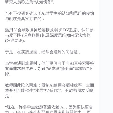
研究人员称之为“认知债务”。
也有不少研究确认了AI对学生的认知和思维的侵蚀
与削弱是真实存在的：
滥用AI会导致脑神经连接减弱 (EEG证据)、认知参
与度下降 (调查数据) 以及深度思维倾向无法培养
(综述结论)。
于是，在实践层面，经常会遇到的问题是，
当学生遇到难题时，他们更倾向于向AI直接索要答
案而非求解过程，导致“完成率”提升而“掌握度”下
降。
教师因此陷入两难：限制AI使用会牺牲效率，全面
放开则可能催生“浅层学习幻觉”。有教师朋友反映
是：
“现在，许多学生做题普遍依赖 AI，因为更快更省
力，但长期下来会削弱独立思考和解题能力； 而