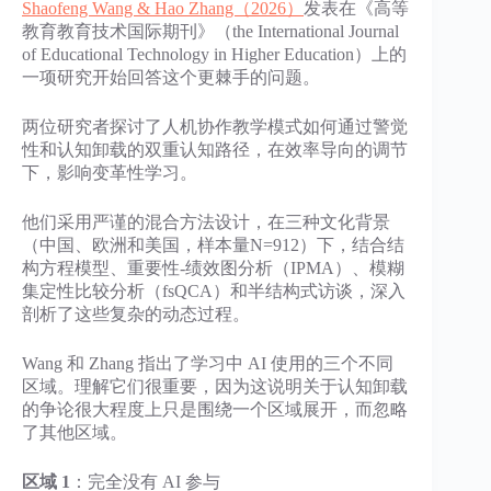
Shaofeng Wang & Hao Zhang（2026）
发表在《高等
教育教育技术国际期刊》（the International Journal
of Educational Technology in Higher Education）上的
一项研究开始回答这个更棘手的问题。
两位研究者探讨了人机协作教学模式如何通过警觉
性和认知卸载的双重认知路径，在效率导向的调节
下，影响变革性学习。
他们采用严谨的混合方法设计，在三种文化背景
（中国、欧洲和美国，样本量N=912）下，结合结
构方程模型、重要性-绩效图分析（IPMA）、模糊
集定性比较分析（fsQCA）和半结构式访谈，深入
剖析了这些复杂的动态过程。
Wang 和 Zhang 指出了学习中 AI 使用的三个不同
区域。理解它们很重要，因为这说明关于认知卸载
的争论很大程度上只是围绕一个区域展开，而忽略
了其他区域。
区域 1
：完全没有 AI 参与