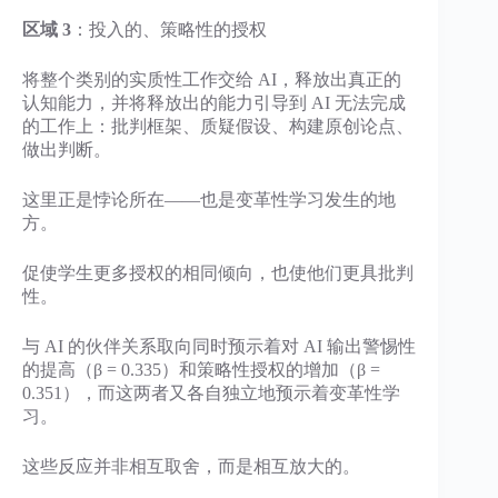
区域 3
：投入的、策略性的授权
将整个类别的实质性工作交给 AI，释放出真正的
认知能力，并将释放出的能力引导到 AI 无法完成
的工作上：批判框架、质疑假设、构建原创论点、
做出判断。
这里正是悖论所在——也是变革性学习发生的地
方。
促使学生更多授权的相同倾向，也使他们更具批判
性。
与 AI 的伙伴关系取向同时预示着对 AI 输出警惕性
的提高（β = 0.335）和策略性授权的增加（β =
0.351），而这两者又各自独立地预示着变革性学
习。
这些反应并非相互取舍，而是相互放大的。