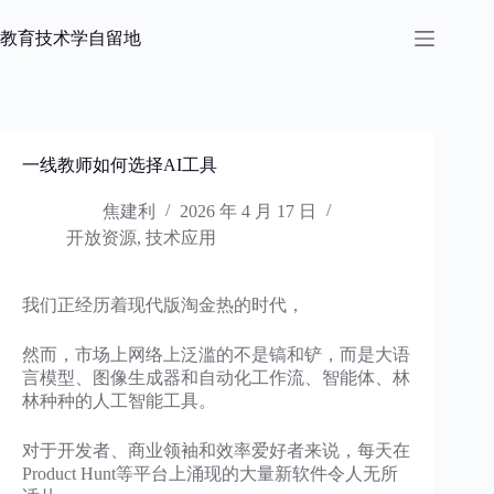
跳
过
教育技术学自留地
内
容
一线教师如何选择AI工具
焦建利
2026 年 4 月 17 日
开放资源
,
技术应用
我们正经历着现代版淘金热的时代，
然而，市场上网络上泛滥的不是镐和铲，而是大语
言模型、图像生成器和自动化工作流、智能体、林
林种种的人工智能工具。
对于开发者、商业领袖和效率爱好者来说，每天在
Product Hunt等平台上涌现的大量新软件令人无所