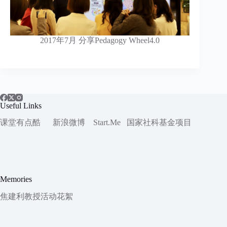
2017年7月 分享Pedagogy Wheel4.0
Useful Links
课堂有点酷
新浪微博
Start.Me
国家社科
基金项目
Memories
焦建利教授活动花絮