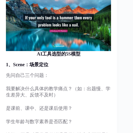
AI工具选型的5S模型
1、
Scene：
场景定位
先问自己三个问题：
我要解决什么具体的教学痛点？（如：出题慢、学
生差异大、反馈不及时）
是课前、课中、还是课后使用？
学生年龄与数字素养是否匹配？