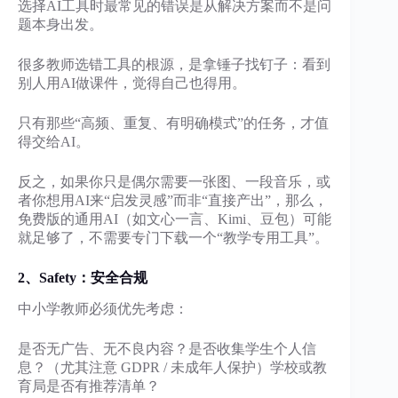
选择AI工具时最常见的错误是从解决方案而不是问
题本身出发。
很多教师选错工具的根源，是拿锤子找钉子：看到
别人用AI做课件，觉得自己也得用。
只有那些“高频、重复、有明确模式”的任务，才值
得交给AI。
反之，如果你只是偶尔需要一张图、一段音乐，或
者你想用AI来“启发灵感”而非“直接产出”，那么，
免费版的通用AI（如文心一言、Kimi、豆包）可能
就足够了，不需要专门下载一个“教学专用工具”。
2、
Safety：
安全合规
中小学教师必须优先考虑：
是否无广告、无不良内容？是否收集学生个人信
息？（尤其注意 GDPR / 未成年人保护）学校或教
育局是否有推荐清单？