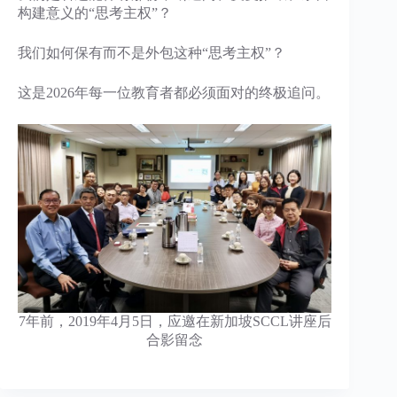
构建意义的“思考主权”？
我们如何保有而不是外包这种“思考主权”？
这是2026年每一位教育者都必须面对的终极追问。
7年前，2019年4月5日，应邀在新加坡SCCL讲座后
合影留念