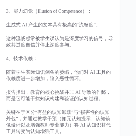
3、能力幻觉（Illusion of Competence）：
生成式 AI 产生的文本具有极高的“流畅度”。
这种流畅感常被学生误认为是深度学习的信号，导
致其过度自信并停止深度参与。
4、技术依赖：
随着学生实际知识储备的萎缩，他们对 AI 工具的
依赖度进一步增加，陷入恶性循环。
报告指出，教育的核心挑战并非 AI 导致的作弊，
而是它可能干扰知识构建和验证的认知过程。
关键在于区分“有益的认知卸载”与“损害性的认知
外包”，并通过教学干预（如元认知提示、认知镜
像设计以及增强教师专业能力）将 AI 从知识替代
工具转变为认知增强工具。