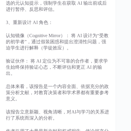
选的元认知提示，强制学生在获取 AI 输出前或后
进行暂停、反思和评估。
3、重新设计 AI 角色：
认知镜像（Cognitive Mirror）： 将 AI 设计为“受教
的初学者”，通过假装困惑和提出澄清性问题，强
迫学生进行解释（学徒效应）。
验证伙伴： 将 AI 定位为不可靠的合作者，要求学
生始终保持验证心态，不断评估和更正 AI 的输
出。
总体来看，该报告是一个内容全面、依据充分的政
策分析文献，对教育决策者和学术界都有重要参考
意义。
该报告立意新颖、视角清晰，对AI与学习的关系进
行了系统而深入的分析。