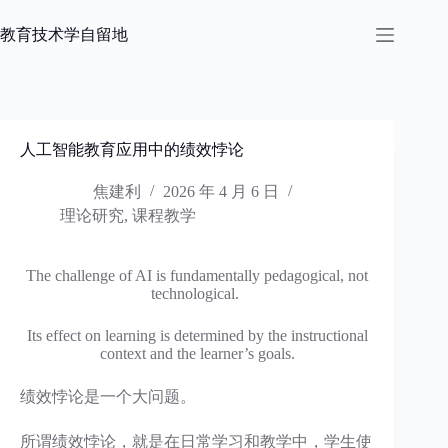
跳
过
教育技术学自留地
内
容
人工智能教育应用中的绩效悖论
焦建利
2026 年 4 月 6 日
理论研究
,
课程教学
The challenge of AI is fundamentally pedagogical, not
technological.
Its effect on learning is determined by the instructional
context and the learner’s goals.
绩效悖论是一个大问题。
所谓绩效悖论，就是在日常学习和教学中，学生使