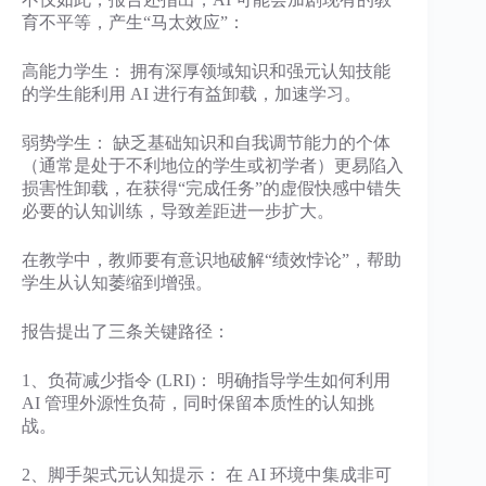
育不平等，产生“马太效应”：
高能力学生： 拥有深厚领域知识和强元认知技能
的学生能利用 AI 进行有益卸载，加速学习。
弱势学生： 缺乏基础知识和自我调节能力的个体
（通常是处于不利地位的学生或初学者）更易陷入
损害性卸载，在获得“完成任务”的虚假快感中错失
必要的认知训练，导致差距进一步扩大。
在教学中，教师要有意识地破解“绩效悖论”，帮助
学生从认知萎缩到增强。
报告提出了三条关键路径：
1、负荷减少指令 (LRI)： 明确指导学生如何利用
AI 管理外源性负荷，同时保留本质性的认知挑
战。
2、脚手架式元认知提示： 在 AI 环境中集成非可