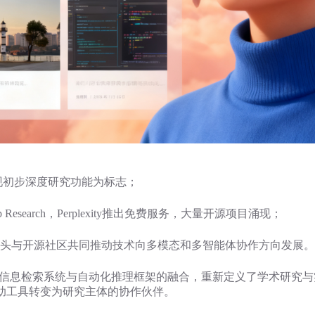
i实现初步深度研究功能为标志；
Research，Perplexity推出免费服务，大量开源项目涌现；
业巨头与开源社区共同推动技术向多模态和多智能体协作方向发展。
LM）、先进信息检索系统与自动化推理框架的融合，重新定义了学术研
助工具转变为研究主体的协作伙伴。