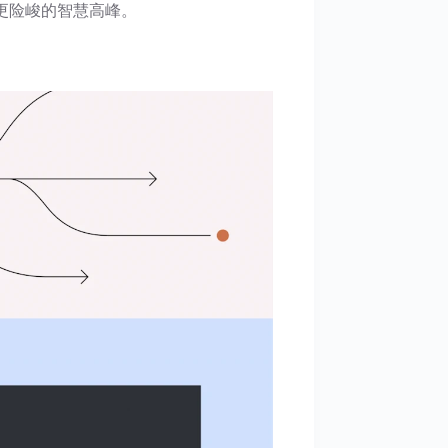
更险峻的智慧高峰。