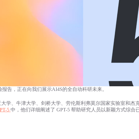
科学实验报告，正在向我们展示AI4S的全自动科研未来。
伦比亚大学、牛津大学、剑桥大学、劳伦斯利弗莫尔国家实验室和
 GPT-5
中，他们详细阐述了 GPT-5 帮助研究人员以新颖方式综