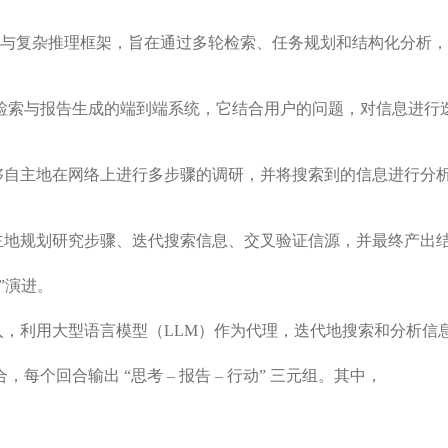
）的主动探索与复杂推理框架，旨在通过多轮检索、任务规划和结构化分
检索与报告生成的端到端系统，它结合用户的问题，对信息进行
助手，能够自主地在网络上进行多步骤的调研，并将搜索到的信息进行
样，自主地规划研究步骤、迭代搜索信息、交叉验证信源，并最终产
”演进。
询为输入，利用大型语言模型（LLM）作为代理，迭代地搜索和分析
个回合输出 “思考 – 报告 – 行动” 三元组。其中，