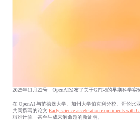
2025年11月22号，OpenAI发布了关于GPT-5的早期
在 OpenAI 与范德堡大学、加州大学伯克利分校、哥
共同撰写的论文
Early science acceleration experiments with
艰难计算，甚至生成未解命题的新证明。