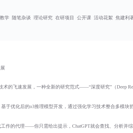
教学
随笔杂谈
理论研究
在研项目
公开课
活动花絮
焦建利
发展
）技术的飞速发展，一种全新的研究范式——“深度研究”（Deep Re
产品，基于优化后的o3推理模型开发，通过强化学习技术整合多模块
独立为你完成工作的代理——你只需给出提示，ChatGPT就会查找、