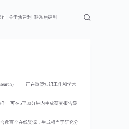
著作
关于焦建利
联系焦建利
search）——正在重塑知识工作和学术
协作，可在5至30分钟内生成研究报告级
分析并综合数百个在线资源，生成相当于研究分