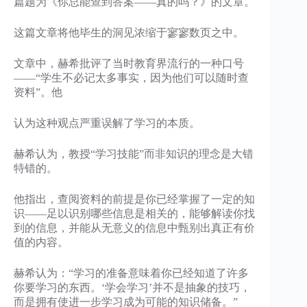
篇题为《你总能查到答案——真的吗？》的文章。
这篇文章将他毕生的洞见浓缩于寥寥数页之中。
文章中，赫希批评了当时教育界流行的一种口号
——“学生不必记太多事实，因为他们可以随时查
资料”。他
认为这种观点严重误解了学习的本质。
赫希认为，教授“学习技能”而非知识的理念是大错
特错的。
他指出，查阅资料的前提是你已经掌握了一定的知
识——足以识别哪些信息是相关的，能够解读你找
到的信息，并能从无意义的信息中甄别出真正有价
值的内容。
赫希认为：“学习的准备意味着你已经知道了许多
你要学习的东西。‘学会学习’并不是抽象的技巧，
而是拥有使进一步学习成为可能的知识储备。”