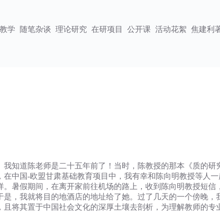
教学
随笔杂谈
理论研究
在研项目
公开课
活动花絮
焦建利
。我知道陈老师是二十五年前了！当时，陈教授的那本《质的研
，在中国-欧盟甘肃基础教育项目中，我有幸和陈向明教授等人一
样。暑假期间，在离开家前往机场的路上，收到陈向明教授短信
于是，我就将目的地酒店的地址给了她。过了几天的一个傍晚，
，且将其置于中国社会文化的深厚土壤去剖析，为理解教师的专