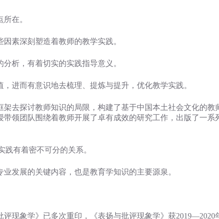
点所在。
些因素深刻塑造着教师的教学实践。
的分析，有着切实的实践指导意义。
值，进而有意识地去梳理、提炼与提升，优化教学实践。
框架去探讨教师知识的局限，构建了基于中国本土社会文化的教
授带领团队围绕着教师开展了卓有成效的研究工作，出版了一系列
与实践有着密不可分的关系。
专业发展的关键内容，也是教育学知识的主要源泉。
现象学》已多次重印，《表扬与批评现象学》获2019—202