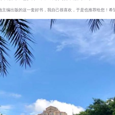
她主编出版的这一套好书，我自己很喜欢，于是也推荐给您！希