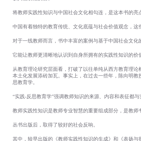
将教师实践性知识与中国社会文化相勾连，是这本书的亮
中国有着独特的教育传统、文化底蕴与社会价值观念，这
对于一线教师而言，书中丰富的案例与基于中国社会文化
它能让教师更清晰地认识到自身所拥有的实践性知识的价
从教育理论研究层面看，打破了以往单纯从西方教育理论
本土化发展添砖加瓦。事实上，在过去一些年，陈向明教
思教育学。
“实践-反思教育学”强调教师知识的来源、内容和表征都
教师实践性知识是教师专业智慧的重要组成部分，是教师
丛书出版后，取得了较好的社会反响。
其中，较早出版的《教师实践性知识的生成》和《表扬与批评