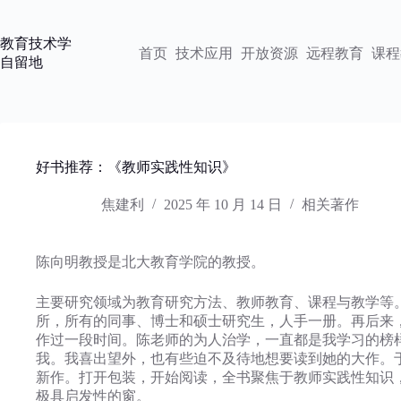
跳
过
教育技术学
内
首页
技术应用
开放资源
远程教育
课程
自留地
容
好书推荐：《教师实践性知识》
焦建利
2025 年 10 月 14 日
相关著作
陈向明教授是北大教育学院的教授。
主要研究领域为教育研究方法、教师教育、课程与教学等
所，所有的同事、博士和硕士研究生，人手一册。再后来
作过一段时间。陈老师的为人治学，一直都是我学习的榜
我。我喜出望外，也有些迫不及待地想要读到她的大作。
新作。打开包装，开始阅读，全书聚焦于教师实践性知识
极具启发性的窗。