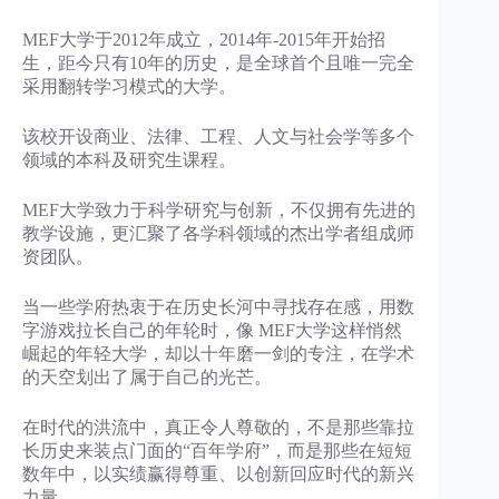
MEF大学于2012年成立，2014年-2015年开始招
生，距今只有10年的历史，是全球首个且唯一完全
采用翻转学习模式的大学。
该校开设商业、法律、工程、人文与社会学等多个
领域的本科及研究生课程。
MEF大学致力于科学研究与创新，不仅拥有先进的
教学设施，更汇聚了各学科领域的杰出学者组成师
资团队。
当一些学府热衷于在历史长河中寻找存在感，用数
字游戏拉长自己的年轮时，像 MEF大学这样悄然
崛起的年轻大学，却以十年磨一剑的专注，在学术
的天空划出了属于自己的光芒。
在时代的洪流中，真正令人尊敬的，不是那些靠拉
长历史来装点门面的“百年学府”，而是那些在短短
数年中，以实绩赢得尊重、以创新回应时代的新兴
力量。