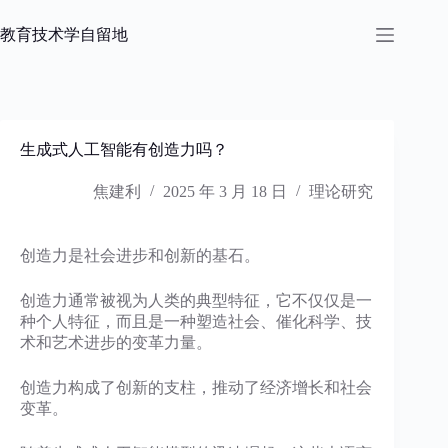
跳
过
教育技术学自留地
内
容
生成式人工智能有创造力吗？
焦建利
2025 年 3 月 18 日
理论研究
创造力是社会进步和创新的基石。
创造力通常被视为人类的典型特征，它不仅仅是一
种个人特征，而且是一种塑造社会、催化科学、技
术和艺术进步的变革力量。
创造力构成了创新的支柱，推动了经济增长和社会
变革。