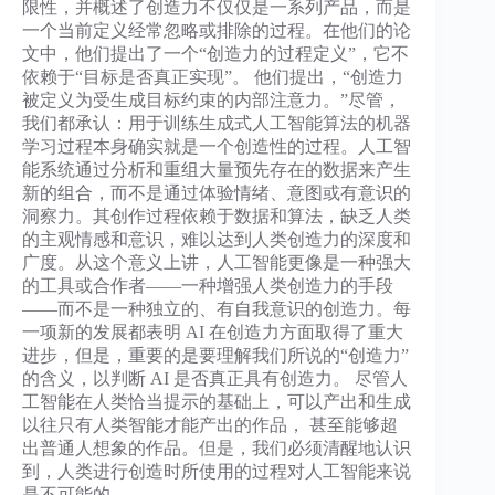
限性，并概述了创造力不仅仅是一系列产品，而是
一个当前定义经常忽略或排除的过程。在他们的论
文中，他们提出了一个“创造力的过程定义”，它不
依赖于“目标是否真正实现”。 他们提出，“创造力
被定义为受生成目标约束的内部注意力。”尽管，
我们都承认：用于训练生成式人工智能算法的机器
学习过程本身确实就是一个创造性的过程。人工智
能系统通过分析和重组大量预先存在的数据来产生
新的组合，而不是通过体验情绪、意图或有意识的
洞察力。其创作过程依赖于数据和算法，缺乏人类
的主观情感和意识，难以达到人类创造力的深度和
广度。从这个意义上讲，人工智能更像是一种强大
的工具或合作者——一种增强人类创造力的手段
——而不是一种独立的、有自我意识的创造力。每
一项新的发展都表明 AI 在创造力方面取得了重大
进步，但是，重要的是要理解我们所说的“创造力”
的含义，以判断 AI 是否真正具有创造力。 尽管人
工智能在人类恰当提示的基础上，可以产出和生成
以往只有人类智能才能产出的作品， 甚至能够超
出普通人想象的作品。但是，我们必须清醒地认识
到，人类进行创造时所使用的过程对人工智能来说
是不可能的。