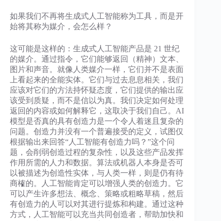
如果我们不再将生成式人工智能称为工具，而是开
始将其称为媒介，会怎么样？
这可能是这样的：生成式人工智能产品是 21 世纪
的媒介。通过指令，它们能够返回（精神）文本、
图片和声音。就像人类媒介一样，它们并不是表面
上看起来的全能实体。它们与过去息息相关，我们
应该对它们的方法持怀疑态度，它们提供的输出应
该受到质疑，而不是信以为真。我们决定如何处理
返回的内容或如何解释它，这取决于我们自己。AI
模型是否真的具有创造力是一个令人着迷且复杂的
问题。创造力并没有一个普遍接受的定义，试图仅
根据输出来回答“人工智能有创造力吗？”这个问
题，会削弱创造过程的复杂性，以及这些产品发挥
作用所需的人力和数据。算法或机器人本身是否可
以被描述为创造性实体，与人类一样，则是仍有待
商榷的。人工智能肯定可以增强人类的创造力。它
可以产生许多想法、概念、策略或粗略草稿，然后
有创造力的人可以对其进行提炼和构建。通过这种
方式，人工智能可以充当共同创造者，帮助加快和