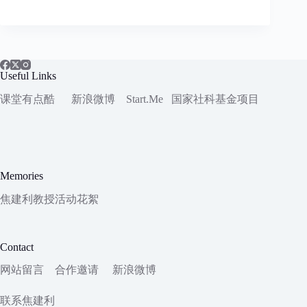
Useful Links
课堂有点酷
新浪微博
Start.Me
国家社科
基金项目
Memories
焦建利教授活动花絮
Contact
网站留言
合作邀请
新浪微博
联系焦建利