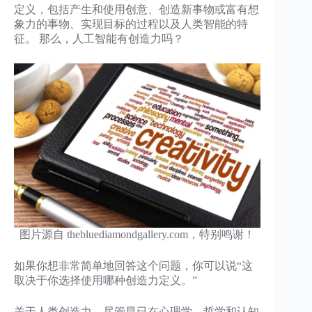
定义，包括产生和使用创意、创造新事物或富有想
象力的事物、实现目标的过程以及人类智能的特
征。 那么，人工智能有创造力吗？
图片源自 thebluediamondgallery.com，特别鸣谢！
如果你想非常简单地回答这个问题，你可以说“这
取决于你选择使用哪种创造力定义。”
关于人类创造力，尽管早已在心理学、哲学和认知