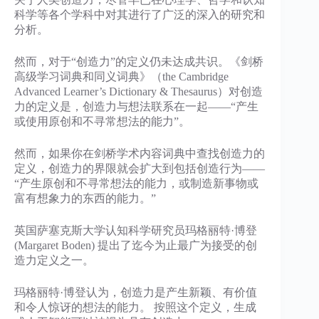
科学等各个学科中对其进行了广泛的深入的研究和
分析。
然而，对于“创造力”的定义仍未达成共识。《剑桥
高级学习词典和同义词典》（the Cambridge
Advanced Learner’s Dictionary & Thesaurus）对创造
力的定义是，创造力与想法联系在一起——“产生
或使用原创和不寻常想法的能力”。
然而，如果你在剑桥学术内容词典中查找创造力的
定义，创造力的界限就会扩大到包括创造行为——
“产生原创和不寻常想法的能力，或制造新事物或
富有想象力的东西的能力。”
英国萨塞克斯大学认知科学研究员玛格丽特·博登
(Margaret Boden) 提出了迄今为止最广为接受的创
造力定义之一。
玛格丽特·博登认为，创造力是产生新颖、有价值
和令人惊讶的想法的能力。 按照这个定义，生成