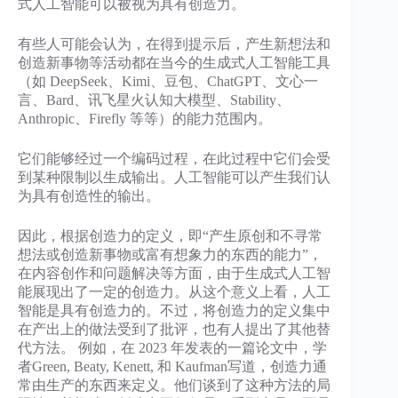
式人工智能可以被视为具有创造力。
有些人可能会认为，在得到提示后，产生新想法和
创造新事物等活动都在当今的生成式人工智能工具
（如 DeepSeek、Kimi、豆包、ChatGPT、文心一
言、Bard、讯飞星火认知大模型、Stability、
Anthropic、Firefly 等等）的能力范围内。
它们能够经过一个编码过程，在此过程中它们会受
到某种限制以生成输出。人工智能可以产生我们认
为具有创造性的输出。
因此，根据创造力的定义，即“产生原创和不寻常
想法或创造新事物或富有想象力的东西的能力”，
在内容创作和问题解决等方面，由于生成式人工智
能展现出了一定的创造力。从这个意义上看，人工
智能是具有创造力的。不过，将创造力的定义集中
在产出上的做法受到了批评，也有人提出了其他替
代方法。 例如，在 2023 年发表的一篇论文中，学
者Green, Beaty, Kenett, 和 Kaufman写道，创造力通
常由生产的东西来定义。他们谈到了这种方法的局