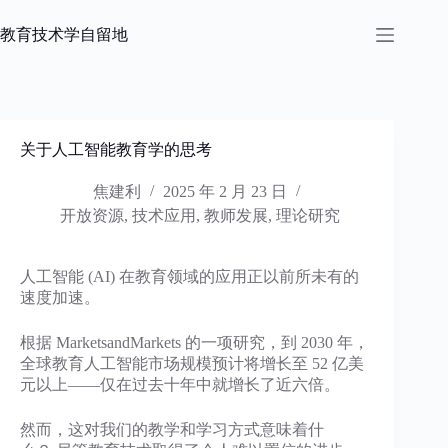
跳
过
教育技术学自留地
内
容
关于人工智能教育学的思考
焦建利
2025 年 2 月 23 日
开放资源
,
技术应用
,
教师发展
,
理论研究
人工智能 (AI) 在教育领域的应用正以前所未有的
速度加速。
根据 MarketsandMarkets 的一项研究，到 2030 年，
全球教育人工智能市场规模预计将增长至 52 亿美
元以上——仅在过去十年中就增长了近六倍。
然而，这对我们的教学和学习方式意味着什