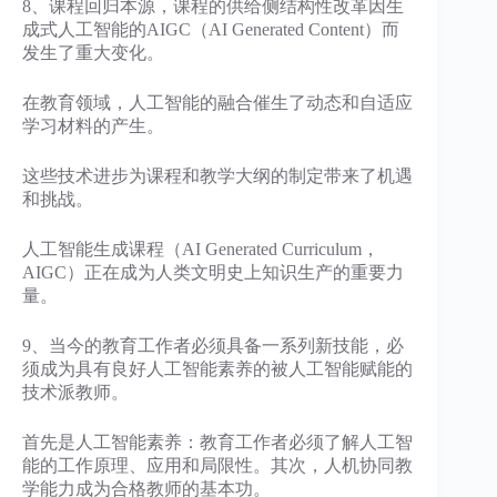
8、课程回归本源，课程的供给侧结构性改革因生
成式人工智能的AIGC（AI Generated Content）而
发生了重大变化。
在教育领域，人工智能的融合催生了动态和自适应
学习材料的产生。
这些技术进步为课程和教学大纲的制定带来了机遇
和挑战。
人工智能生成课程（AI Generated Curriculum，
AIGC）正在成为人类文明史上知识生产的重要力
量。
9、当今的教育工作者必须具备一系列新技能，必
须成为具有良好人工智能素养的被人工智能赋能的
技术派教师。
首先是人工智能素养：教育工作者必须了解人工智
能的工作原理、应用和局限性。其次，人机协同教
学能力成为合格教师的基本功。