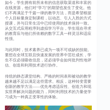
如今，学生拥有前所未有的信息获取渠道和丰富的
在线资源，他们对“学习”的期望也发生了变化。他
们不再满足于千篇一律的教学方法，而是希望根据
个人目标量身定制课程，以动态、引人入胜的方式
授课，并与日常生活中已经使用的技术保持一致。
从交互式应用程序到虚拟学习平台，学生现在寻求
的教育应与他们所依赖的数字工具一样灵活和适应
性强。
与此同时，技术素养已成为一项不可或缺的技能。
要想在全球互联且快速发展的世界中茁壮成长，学
生不仅必须吸收信息，还必须学会如何批判性地评
估、创造和利用技术进行协作。
传统的静态课堂结构、严格的时间表和被动的教学
越来越不足以满足这些需求。相反，这种转变需要
创新的教学方法——优先考虑适应性、创造力和现
实世界解决问题的能力，同时利用技术的力量使学
习成为一种真正变革性的体验。