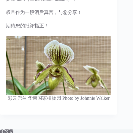
权且作为一段酒后真言，与您分享！
期待您的批评指正！
彩云兜兰 华南国家植物园 Photo by Johnnie Walker