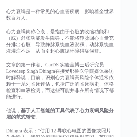
心力衰竭是一种常见的心血管疾病，影响着全世界
数百万人。
心力衰竭简称心衰，是指由于心脏的收缩功能和
（或）舒张功能发生障碍，不能将静脉回心血量充
分排出心脏，导致静脉系统血液淤积，动脉系统血
液灌注不足，从而引起心脏循环障碍症候群。
文章的第一作者、CarDS 实验室博士后研究员
Lovedeep Singh Dhingra在接受耶鲁医学院媒体采访
时解释说，目前，识别心力衰竭高风险个体通常依
赖于一系列临床评估，包括广泛的临床病史、体格
检查和血液检测，而这些可能并非在所有情况下都
能进行。
他说，
基于人工智能的工具代表了心力衰竭风险分
层的范式转变。
Dhingra 表示：“使用 12 导联心电图的图像或照片