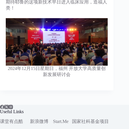
期待耶鲁的这项新技术早日进入临床应用，造福人
类！
2024年12月15日星期日，福州 开放大学高质量创
新发展研讨会
Useful Links
课堂有点酷
新浪微博
Start.Me
国家社科
基金项目