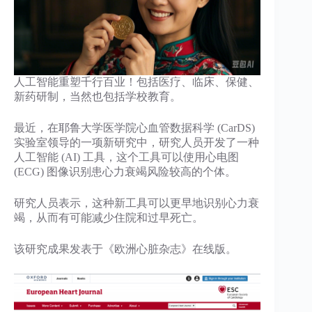
人工智能重塑千行百业！包括医疗、临床、保健、
新药研制，当然也包括学校教育。
最近，在耶鲁大学医学院心血管数据科学 (CarDS)
实验室领导的一项新研究中，研究人员开发了一种
人工智能 (AI) 工具，这个工具可以使用心电图
(ECG) 图像识别患心力衰竭风险较高的个体。
研究人员表示，这种新工具可以更早地识别心力衰
竭，从而有可能减少住院和过早死亡。
该研究成果发表于《欧洲心脏杂志》在线版。