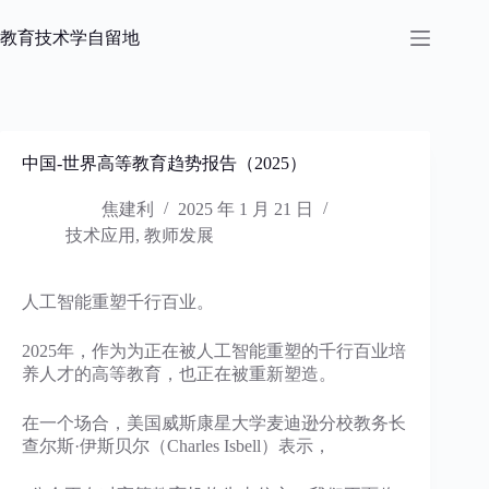
跳
过
教育技术学自留地
内
容
中国-世界高等教育趋势报告（2025）
焦建利
2025 年 1 月 21 日
技术应用
,
教师发展
人工智能重塑千行百业。
2025年，作为为正在被人工智能重塑的千行百业培
养人才的高等教育，也正在被重新塑造。
在一个场合，美国威斯康星大学麦迪逊分校教务长
查尔斯·伊斯贝尔（Charles Isbell）表示，