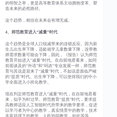
的明智之举，更是高等教育体系主动拥抱变革、塑
造未来的必然路径。
这个趋势，相信在未来会有增无减。
4、师范教育进入“减量”时代
这个趋势是全球人口锐减带来的连锁反应。因为新
生儿出生率下降，适龄就学儿童数量下降，连带教
师需求数量可能会下降，因此，《报告》认为师范
教育开始进入“减量”时代。在自留地君看来，如同
前面谈及的“外语”和“码农”专业发展一样，师范教
育与其说是迎来了“减量”时代，不如说是面临严峻
的“提质”时代。出生率下降，可以使得我们的中小
学全面进入小班化教学。
现在判定师范教育进入“减量”时代，在自留地君看
来，似乎为时过早。师范教育“提质”时代，要求提
高教师适应人工智能时代所带来的教学要求，促进
以学习者为中心的教学，真实情景中的教学，技术
丰富环境下的教学，人机协同教学，如此等等。