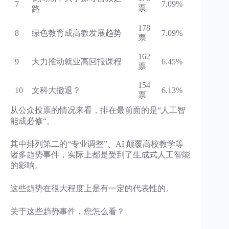
7
7.09%
票
路
178
8
绿色教育成高教发展趋势
7.09%
票
162
9
大力推动就业高回报课程
6.45%
票
154
10
文科大撤退？
6.13%
票
从公众投票的情况来看，排在最前面的是“人工智
能成必修“。
其中排列第二的“专业调整”、AI 颠覆高校教学等
诸多趋势事件，实际上都是受到了生成式人工智能
的影响。
这些趋势在很大程度上是有一定的代表性的。
关于这些趋势事件，您怎么看？