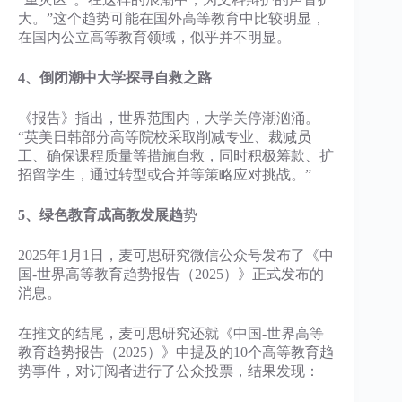
大。”这个趋势可能在国外高等教育中比较明显，
在国内公立高等教育领域，似乎并不明显。
4、倒闭潮中大学探寻自救之路
《报告》指出，世界范围内，大学关停潮汹涌。
“英美日韩部分高等院校采取削减专业、裁减员
工、确保课程质量等措施自救，同时积极筹款、扩
招留学生，通过转型或合并等策略应对挑战。”
5、绿色教育成高教发展趋
势
2025年1月1日，麦可思研究微信公众号发布了《中
国-世界高等教育趋势报告（2025）》正式发布的
消息。
在推文的结尾，麦可思研究还就《中国-世界高等
教育趋势报告（2025）》中提及的10个高等教育趋
势事件，对订阅者进行了公众投票，结果发现：