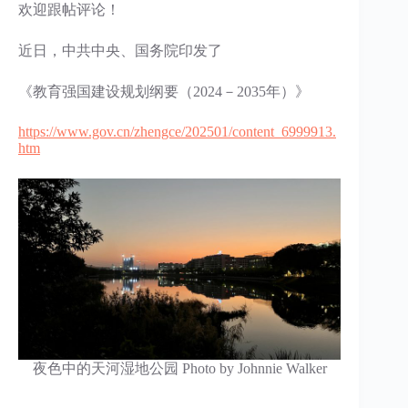
欢迎跟帖评论！
近日，中共中央、国务院印发了
《教育强国建设规划纲要（2024－2035年）》
https://www.gov.cn/zhengce/202501/content_6999913.
htm
夜色中的天河湿地公园 Photo by Johnnie Walker