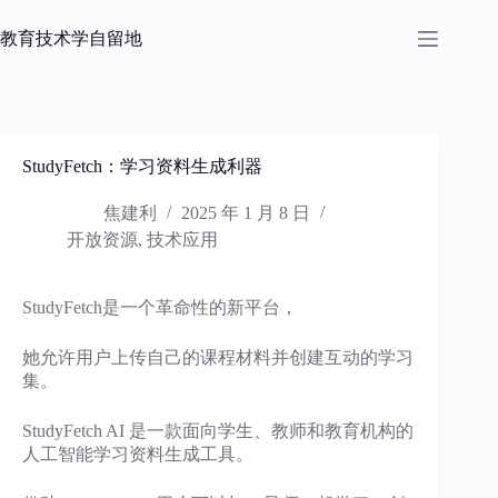
跳
过
教育技术学自留地
内
容
StudyFetch：学习资料生成利器
焦建利
2025 年 1 月 8 日
开放资源
,
技术应用
StudyFetch是一个革命性的新平台，
她允许用户上传自己的课程材料并创建互动的学习
集。
StudyFetch AI 是一款面向学生、教师和教育机构的
人工智能学习资料生成工具。