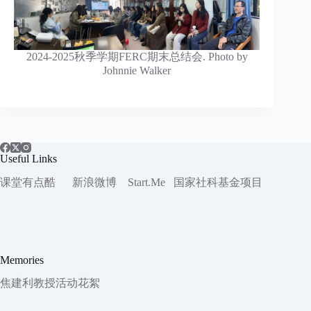
2024-2025秋季学期FERC期末总结会. Photo by
Johnnie Walker
Useful Links
课堂有点酷
新浪微博
Start.Me
国家社科
基金项目
Memories
焦建利教授活动花絮