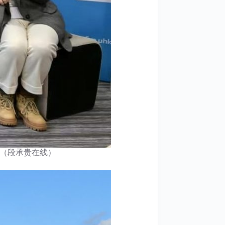
、（段承贵在线）