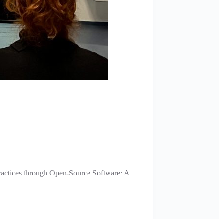
gh Open-Source Software: A