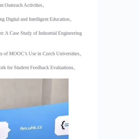
treach Activities。
ital and Intelligent Education。
 Study of Industrial Engineering
’s Use in Czech Universities。
or Student Feedback Evaluations。