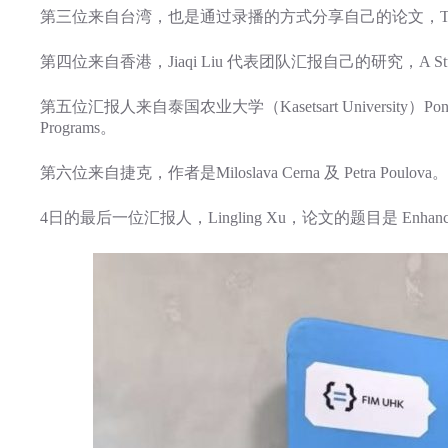
第三位来自台湾，也是通过录播的方式分享自己的论文，The Practice of Digita
第四位来自香港，Jiaqi Liu 代表团队汇报自己的研究，A Study of Improvement
第五位汇报人来自泰国农业大学（Kasetsart University）Pongthorn Ru
Programs。
第六位来自捷克，作者是Miloslava Cerna 及 Petra Poulova
4日的最后一位汇报人，Lingling Xu，论文的题目是 Enhancing Teaching Ef