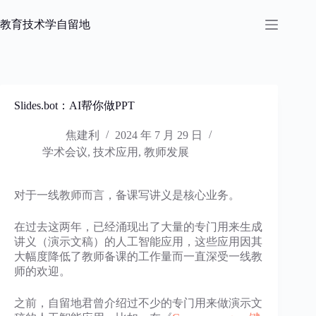
跳
过
教育技术学自留地
内
容
Slides.bot：AI帮你做PPT
焦建利
2024 年 7 月 29 日
学术会议
,
技术应用
,
教师发展
对于一线教师而言，备课写讲义是核心业务。
在过去这两年，已经涌现出了大量的专门用来生成
讲义（演示文稿）的人工智能应用，这些应用因其
大幅度降低了教师备课的工作量而一直深受一线教
师的欢迎。
之前，自留地君曾介绍过不少的专门用来做演示文