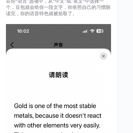
在你“语言”选项中，从“中文”或”英文“中选择一
个，豆包就会给你一段文字，你依照自己的习惯朗
读完，你的语音特色就被拾取了。