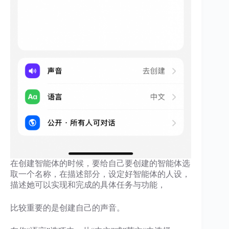
在创建智能体的时候，要给自己要创建的智能体选
取一个名称，在描述部分，设定好智能体的人设，
描述她可以实现和完成的具体任务与功能，
比较重要的是创建自己的声音。