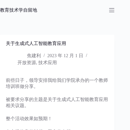
跳
过
教育技术学自留地
内
容
关于生成式人工智能教育应用
焦建利
2023 年 12 月 1 日
开放资源
,
技术应用
前些日子，领导安排我给我们学院承办的一个教师
培训班做分享。
被要求分享的主题是关于生成式人工智能教育应用
相关议题。
整个活动效果如预期！