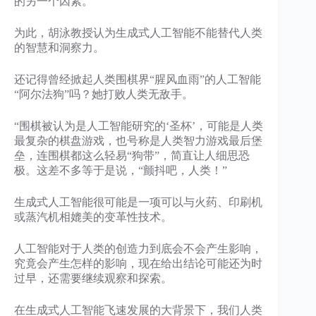
的另一个因素。
为此，胡泳教授认为生成式人工智能不能替代人类
的智慧和洞察力。
还记得曾经掀起人类围棋界“腥风血雨”的人工智能
“阿尔法狗”吗？她打败人类无敌手。
“围棋被认为是人工智能研究的‘圣杯’，可能是人类
最复杂的棋盘游戏，也号称是人类智力游戏最后堡
垒，连围棋都这么轻易“狗带”，简直让人细思恐
极。这差不多等于是说，“颤抖吧，人类！”
生成式人工智能很可能是一项可以与火药、印刷机
或蒸汽机相媲美的变革性技术。
人工智能对于人类的创造力到底会不会产生影响，
究竟会产生怎样的影响，现在给出结论可能还为时
过早，还需要继续观察和探索。
在生成式人工智能飞速发展的大背景下，我们人类