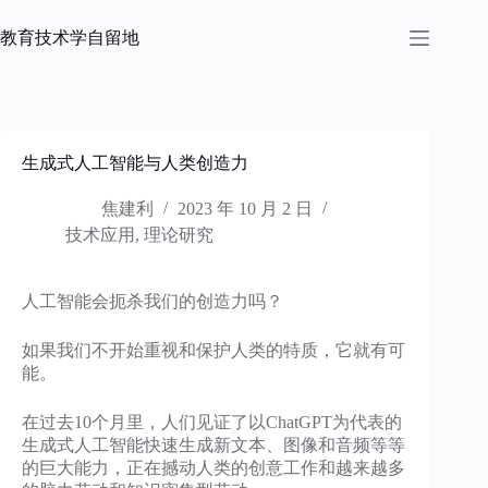
跳
过
教育技术学自留地
内
容
生成式人工智能与人类创造力
焦建利
2023 年 10 月 2 日
技术应用
,
理论研究
人工智能会扼杀我们的创造力吗？
如果我们不开始重视和保护人类的特质，它就有可
能。
在过去10个月里，人们见证了以ChatGPT为代表的
生成式人工智能快速生成新文本、图像和音频等等
的巨大能力，正在撼动人类的创意工作和越来越多