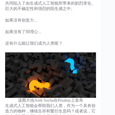
共同陷入了由生成式人工智能所带来的剧烈变化、
巨大的不确定性和强烈的陌生感之中。
​如果没有创造力，
如果没有了同理心，
还有什么能让我们成为人类呢？
该图片由Arek Socha在Pixabay上发布
生成式人工智能会帮助我们人类，作为一个具有创
造力的物种，继续生存和繁衍生息吗？或者说，它