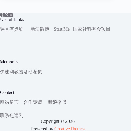
Useful Links
课堂有点酷
新浪微博
Start.Me
国家社科
基金项目
Memories
焦建利教授活动花絮
Contact
网站留言
合作邀请
新浪微博
联系焦建利
Copyright © 2026
Powered by
CreativeThemes