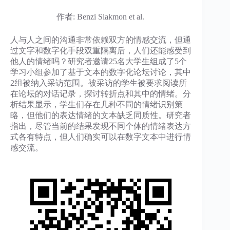
作者: Benzi Slakmon et al.
人与人之间的沟通非常依赖双方的情感交流，但通
过文字和数字化手段双重隔离后，人们还能感受到
他人的情绪吗？研究者邀请25名大学生组成了5个
学习小组参加了基于文本的数字化论坛讨论，其中
2组被纳入采访范围。被采访的学生被要求阅读所
在论坛的对话记录，探讨转折点和其中的情绪。分
析结果显示，学生们存在几种不同的情绪识别策
略，但他们的表达情绪的文本缺乏同质性。研究者
指出，尽管当前的结果发现不同个体的情绪表达方
式各有特点，但人们确实可以在数字文本中进行情
感交流。