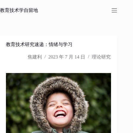
跳
过
教育技术学自留地
内
容
教育技术研究速递：情绪与学习
焦建利
2023 年 7 月 14 日
理论研究