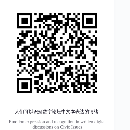
人们可以识别数字论坛中文本表达的情绪
Emotion expression and recognition in written digital
discussions on Civic Issues