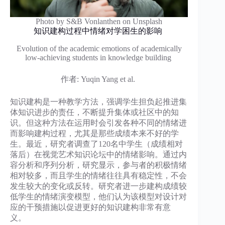
Photo by S&B Vonlanthen on Unsplash
知识建构过程中情绪对学困生的影响
Evolution of the academic emotions of academically
low-achieving students in knowledge building
作者: Yuqin Yang et al.
知识建构是一种教学方法，强调学生担负起推进集
体知识进步的责任，不断提升集体或社区中的知
识。但这种方法在运用时会引发各种不同的情绪进
而影响建构过程，尤其是那些成绩本来不好的学
生。最近，研究者调查了120名中学生（成绩相对
落后）在视觉艺术知识论坛中的情绪影响。通过内
容分析和序列分析，研究显示，参与者的积极情绪
相对较多，而且学生的情绪往往具有稳定性，不会
发生较大的变化或反转。研究者进一步建构成绩较
低学生的情绪演变模型，他们认为该模型对设计对
应的干预措施以促进更好的知识建构非常有意
义。