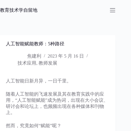
跳
过
教育技术学自留地
内
容
人工智能赋能教师：5种路径
焦建利
2023 年 5 月 16 日
技术应用
,
教师发展
人工智能日新月异，一日千里。
随着人工智能的飞速发展及其在教育实践中的应
用，“人工智能赋能”成为热词，出现在大小会议、
研讨会和论坛上，也频频出现在各种媒体和刊物
上。
然而，究竟如何“赋能”呢？