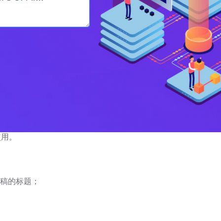
使用。
文稿的标题；