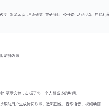
教学
随笔杂谈
理论研究
在研项目
公开课
活动花絮
焦建利
用
,
教师发展
制作演示文稿，占据了每一个人相当多的时间。
 AI），可以帮助用户生成诗词歌赋、数码图像、音乐语音、视频动画……