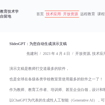
跳
过
教育技术学
内
首页
技术应用
开放资源
远程教育
课程
自留地
容
SlidesGPT：为您自动生成演示文稿
焦建利
2023 年 4 月 4 日
开放资源
,
技术应
演示文稿是教师打交道最多的软件，
也是全球在各级各类学校教室里使用最多的软件之一了！
作为教师、教育工作者、培训师、甚至企业白领，设计和
以ChatGPT为代表的生成性人工智能（Generative